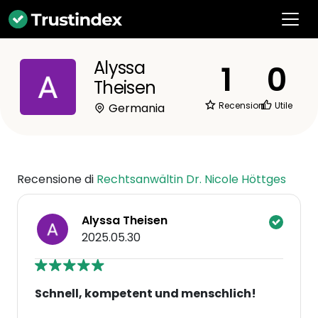
Alyssa
1
0
Theisen
Recensioni
Utile
Germania
Recensione di
Rechtsanwältin Dr. Nicole Höttges
Alyssa Theisen
2025.05.30
Schnell, kompetent und menschlich!