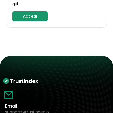
qui.
Accedi
Email
support@trustindex.io