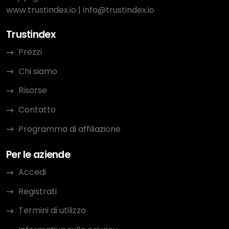
www.trustindex.io
|
info@trustindex.io
Trustindex
Prezzi
Chi siamo
Risorse
Contatto
Programma di affiliazione
Per le aziende
Accedi
Registrati
Termini di utilizzo