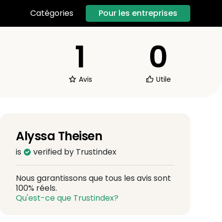
Pour les entreprises
Catégories
1
0
Avis
Utile
Alyssa Theisen
is
verified by Trustindex
Nous garantissons que tous les avis sont
100% réels.
Qu'est-ce que Trustindex?