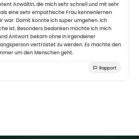
etent Anwältin, die mich sehr schnell und mit sehr
ie als eine sehr empathische Frau kennenlernen
mir war. Damit konnte ich super umgehen. Ich
che ist. Besonders bedanken möchte ich mich
 und Antwort bekam ohne in irgendeiner
angsperson vertröstet zu werden. Es machte den
ihr immer um den Menschen geht.
Rapport