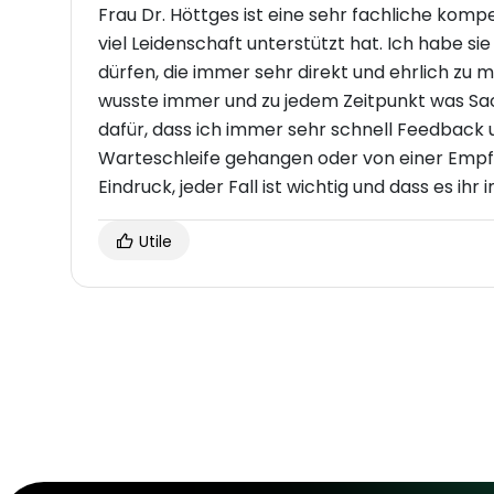
Frau Dr. Höttges ist eine sehr fachliche komp
viel Leidenschaft unterstützt hat. Ich habe s
dürfen, die immer sehr direkt und ehrlich zu 
wusste immer und zu jedem Zeitpunkt was Sa
dafür, dass ich immer sehr schnell Feedback
Warteschleife gehangen oder von einer Empf
Eindruck, jeder Fall ist wichtig und dass es 
Utile