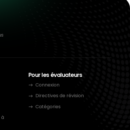
us
Pour les évaluateurs
Connexion
Directives de révision
Catégories
 à