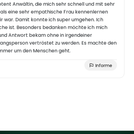
etent Anwältin, die mich sehr schnell und mit sehr
ie als eine sehr empathische Frau kennenlernen
mir war. Damit konnte ich super umgehen. Ich
che ist. Besonders bedanken möchte ich mich
 und Antwort bekam ohne in irgendeiner
angsperson vertröstet zu werden. Es machte den
ihr immer um den Menschen geht.
Informe