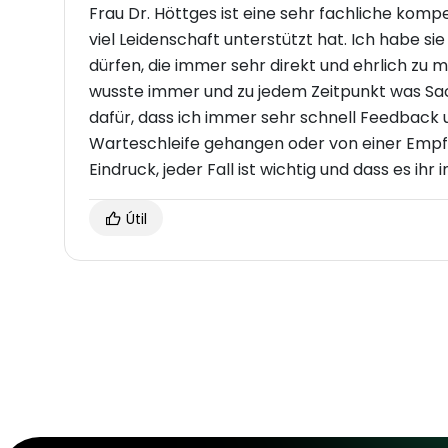
Frau Dr. Höttges ist eine sehr fachliche komp
viel Leidenschaft unterstützt hat. Ich habe s
dürfen, die immer sehr direkt und ehrlich zu 
wusste immer und zu jedem Zeitpunkt was Sa
dafür, dass ich immer sehr schnell Feedback
Warteschleife gehangen oder von einer Empf
Eindruck, jeder Fall ist wichtig und dass es 
Útil