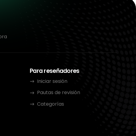
ora
Para reseñadores
Iniciar sesión
Pautas de revisión
Categorías