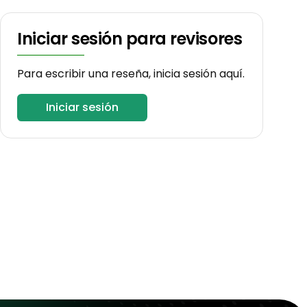
Iniciar sesión para revisores
Para escribir una reseña, inicia sesión aquí.
Iniciar sesión