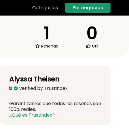
Por negocios
Categorías
1
0
Reseñas
Útil
Alyssa Theisen
is
verified by Trustindex
Garantizamos que todas las reseñas son
100% reales.
¿Qué es Trustindex?