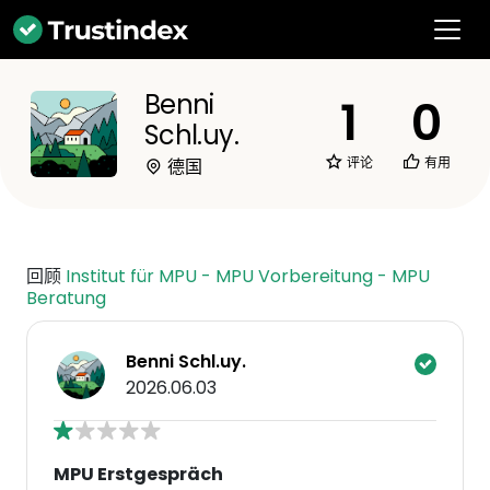
Benni
1
0
Schl.uy.
评论
有用
德国
回顾
Institut für MPU - MPU Vorbereitung - MPU
Beratung
Benni Schl.uy.
2026.06.03
MPU Erstgespräch