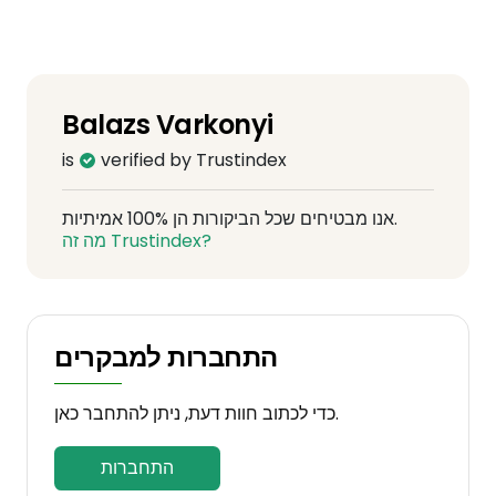
Balazs Varkonyi
is
verified by Trustindex
אנו מבטיחים שכל הביקורות הן 100% אמיתיות.
מה זה Trustindex?
התחברות למבקרים
כדי לכתוב חוות דעת, ניתן להתחבר כאן.
התחברות