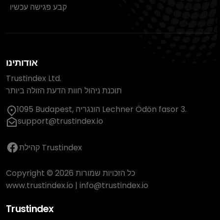
קבע פגישה עכשיו
אודותינו
Trustindex Ltd.
תוכנת ניהול חוות הדעת הזולה ביותר
1095 Budapest, הונגריה Lechner Ödön fasor 3.
support@trustindex.io
קהילת Trustindex
Copyright © 2026 כל הזכויות שמורות
www.trustindex.io
|
info@trustindex.io
Trustindex