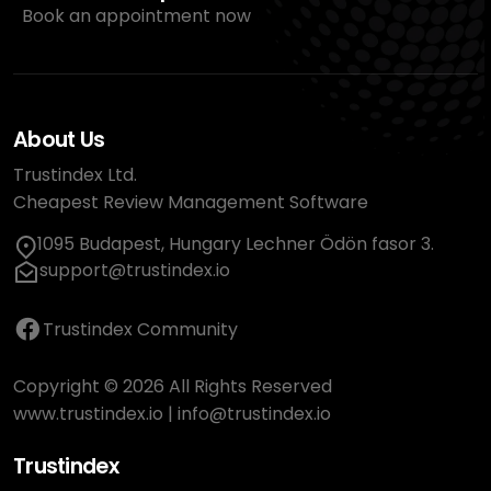
Book an appointment now
About Us
Trustindex Ltd.
Cheapest Review Management Software
1095 Budapest, Hungary Lechner Ödön fasor 3.
support@trustindex.io
Trustindex Community
Copyright © 2026 All Rights Reserved
www.trustindex.io
|
info@trustindex.io
Trustindex