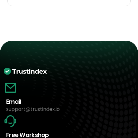
Email
support@trustindex.io
Free Workshop