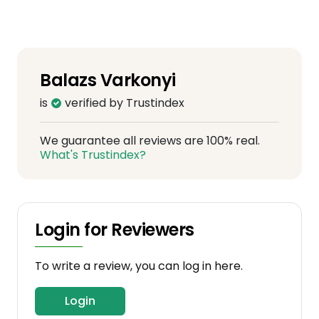
Balazs Varkonyi
is
verified by Trustindex
We guarantee all reviews are 100% real.
What's Trustindex?
Login for Reviewers
To write a review, you can log in here.
Login