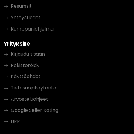
Resurssit
Yhteystiedot
Kumppaniohjelma
Yrityksille
Kirjaudu sisään
Rekisteröidy
Käyttöehdot
Tietosuojakäytäntö
Arvosteluohjeet
Google Seller Rating
UKK