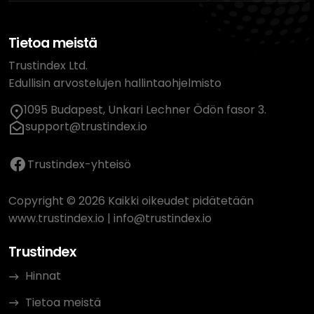
Tietoa meistä
Trustindex Ltd.
Edullisin arvostelujen hallintaohjelmisto
1095 Budapest, Unkari Lechner Ödön fasor 3.
support@trustindex.io
Trustindex-yhteisö
Copyright © 2026 Kaikki oikeudet pidätetään
www.trustindex.io
|
info@trustindex.io
Trustindex
Hinnat
Tietoa meistä