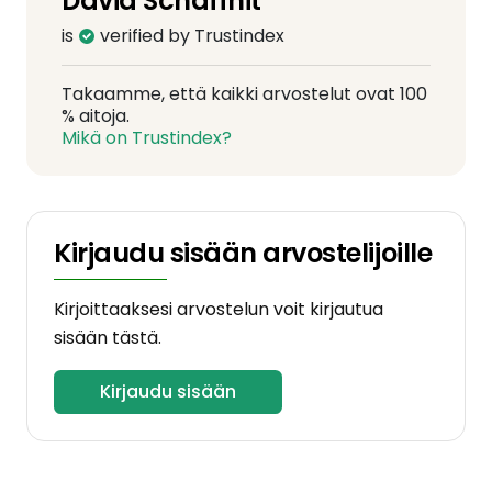
David Schaffnit
is
verified by Trustindex
Takaamme, että kaikki arvostelut ovat 100
% aitoja.
Mikä on Trustindex?
Kirjaudu sisään arvostelijoille
Kirjoittaaksesi arvostelun voit kirjautua
sisään tästä.
Kirjaudu sisään