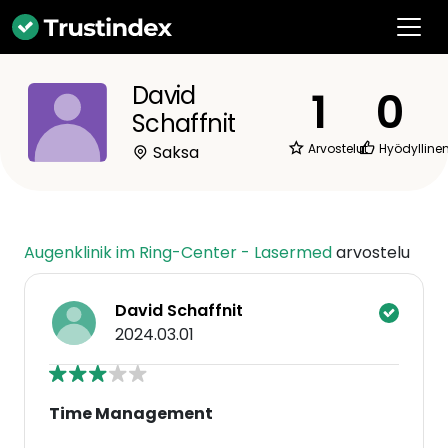
David
1
0
Schaffnit
Arvostelut
Hyödylline
Saksa
Augenklinik im Ring-Center - Lasermed
arvostelu
David Schaffnit
2024.03.01
Time Management