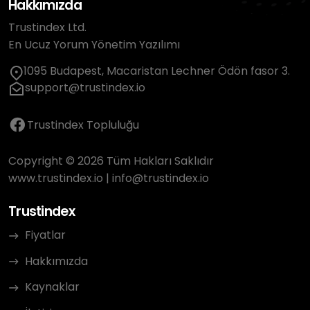
Hakkımızda
Trustindex Ltd.
En Ucuz Yorum Yönetim Yazılımı
1095 Budapest, Macaristan Lechner Ödön fasor 3.
support@trustindex.io
Trustindex Topluluğu
Copyright © 2026 Tüm Hakları Saklıdır
www.trustindex.io
|
info@trustindex.io
Trustindex
Fiyatlar
Hakkımızda
Kaynaklar