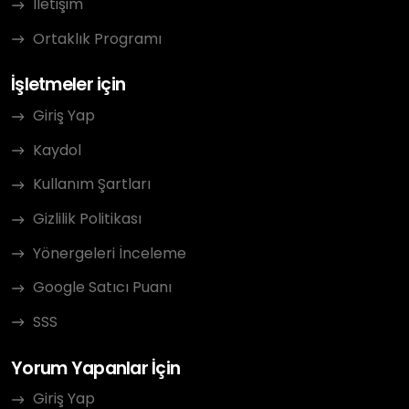
İletişim
Ortaklık Programı
İşletmeler için
Giriş Yap
Kaydol
Kullanım Şartları
Gizlilik Politikası
Yönergeleri İnceleme
Google Satıcı Puanı
SSS
Yorum Yapanlar İçin
Giriş Yap