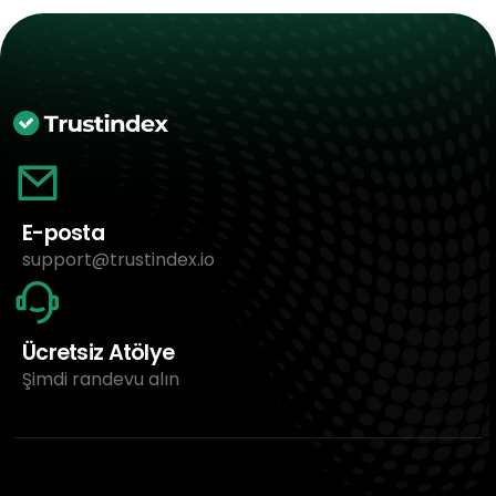
E-posta
support@trustindex.io
Ücretsiz Atölye
Şimdi randevu alın