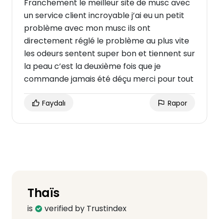
Franchement le meilleur site de musc avec
un service client incroyable j’ai eu un petit
problème avec mon musc ils ont
directement réglé le problème au plus vite
les odeurs sentent super bon et tiennent sur
la peau c’est la deuxième fois que je
commande jamais été déçu merci pour tout
Faydalı
Rapor
Thaïs
is
verified by Trustindex