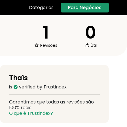
Para Negócios
Categorias
1
0
Revisões
Útil
Thaïs
is
verified by Trustindex
Garantimos que todas as revisões são
100% reais.
O que é Trustindex?