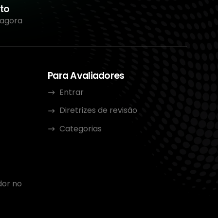
to
 agora
Para Avaliadores
Entrar
Diretrizes de revisão
Categorias
dor no