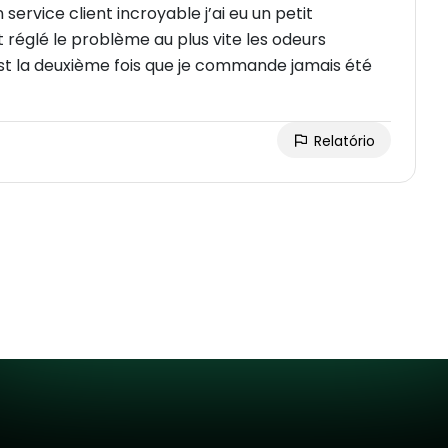
ervice client incroyable j’ai eu un petit
églé le problème au plus vite les odeurs
est la deuxième fois que je commande jamais été
Relatório