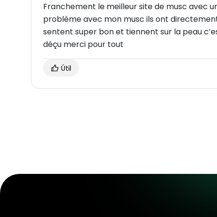
Franchement le meilleur site de musc avec un s
problème avec mon musc ils ont directement r
sentent super bon et tiennent sur la peau c’
déçu merci pour tout
Útil