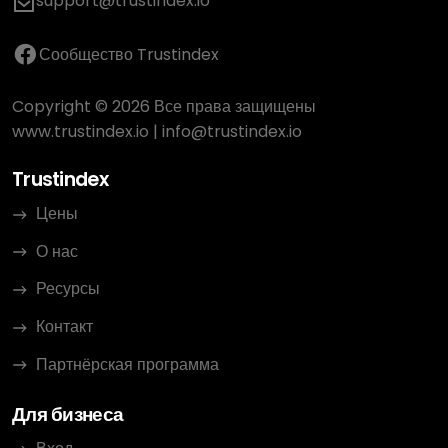
support@trustindex.io
Сообщество Trustindex
Copyright © 2026 Все права защищены
www.trustindex.io
|
info@trustindex.io
Trustindex
Цены
О нас
Ресурсы
Контакт
Партнёрская программа
Для бизнеса