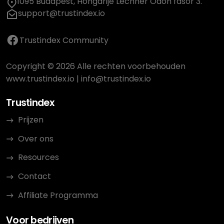
1095 Budapest, Hongarije Lechner Ödön fasor 3.
support@trustindex.io
Trustindex Community
Copyright © 2026 Alle rechten voorbehouden
www.trustindex.io
|
info@trustindex.io
Trustindex
Prijzen
Over ons
Resources
Contact
Affiliate Programma
Voor bedrijven