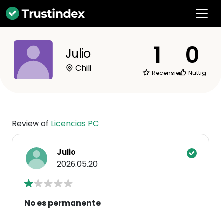
1
0
Julio
Chili
Recensies
Nuttig
Review of
Licencias PC
Julio
2026.05.20
No es permanente