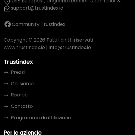
1095 Budapest, Ungheria Lechner Ödön fasor 3.
support@trustindex.io
Community Trustindex
Copyright © 2026 Tutti i diritti riservati
www.trustindex.io
|
info@trustindex.io
Trustindex
Prezzi
Chi siamo
Risorse
Contatto
Programma di affiliazione
Per le aziende