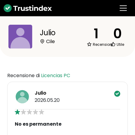
1
0
Julio
Cile
Recensioni
Utile
Recensione di
Licencias PC
Julio
2026.05.20
No es permanente