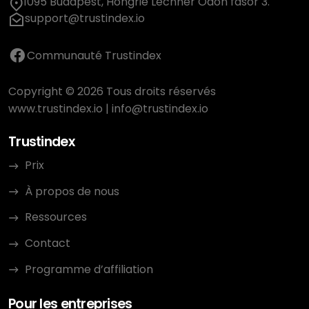
1095 Budapest, Hongrie Lechner Ödön fasor 3.
support@trustindex.io
Communauté Trustindex
Copyright © 2026 Tous droits réservés
www.trustindex.io
|
info@trustindex.io
Trustindex
Prix
À propos de nous
Ressources
Contact
Programme d’affiliation
Pour les entreprises