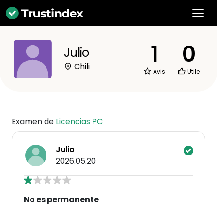
1
0
Julio
Chili
Avis
Utile
Examen de
Licencias PC
Julio
2026.05.20
No es permanente