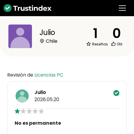
1
0
Julio
Chile
Reseñas
Útil
Revisión de
Licencias PC
Julio
2026.05.20
No es permanente