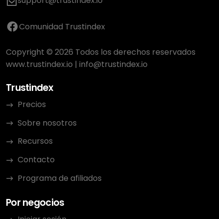
support@trustindex.io
Comunidad Trustindex
Copyright © 2026 Todos los derechos reservados
www.trustindex.io
|
info@trustindex.io
Trustindex
Precios
Sobre nosotros
Recursos
Contacto
Programa de afiliados
Por negocios