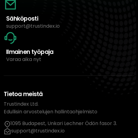
Sähköposti
support@trustindex.io
Ilmainen työpaja
Varaa aika nyt
Tietoa meistä
Trustindex Ltd.
Edullisin arvostelujen hallintaohjelmisto
1095 Budapest, Unkari Lechner Ödön fasor 3.
support@trustindex.io