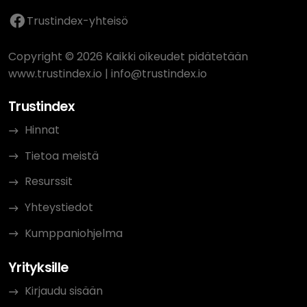
Trustindex-yhteisö
Copyright © 2026 Kaikki oikeudet pidätetään
www.trustindex.io
|
info@trustindex.io
Trustindex
Hinnat
Tietoa meistä
Resurssit
Yhteystiedot
Kumppaniohjelma
Yrityksille
Kirjaudu sisään