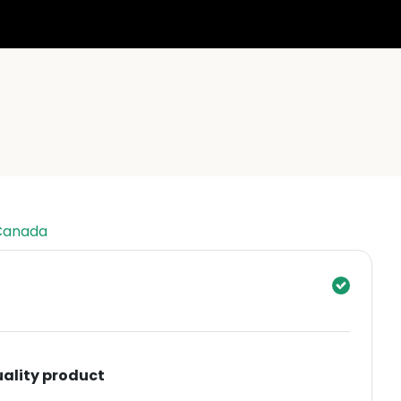
 Canada
uality product