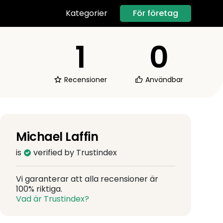
För företag
Kategorier
1
0
Recensioner
Användbar
Michael Laffin
is
verified by Trustindex
Vi garanterar att alla recensioner är
100% riktiga.
Vad är Trustindex?