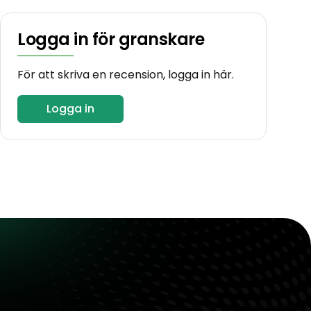
Logga in för granskare
För att skriva en recension, logga in här.
Logga in