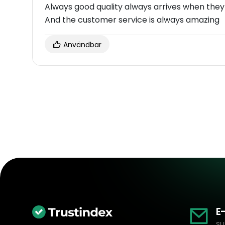
Always good quality always arrives when they s
And the customer service is always amazing
Användbar
E
su