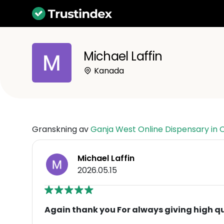
Michael Laffin
Kanada
Granskning av
Ganja West Online Dispensary in
Michael Laffin
2026.05.15
Again thank you For always giving high q