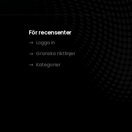
För recensenter
Logga in
Granska riktlinjer
Kategorier