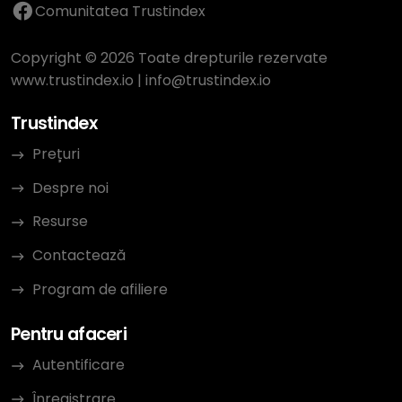
Comunitatea Trustindex
Copyright © 2026 Toate drepturile rezervate
www.trustindex.io
|
info@trustindex.io
Trustindex
Prețuri
Despre noi
Resurse
Contactează
Program de afiliere
Pentru afaceri
Autentificare
Înregistrare