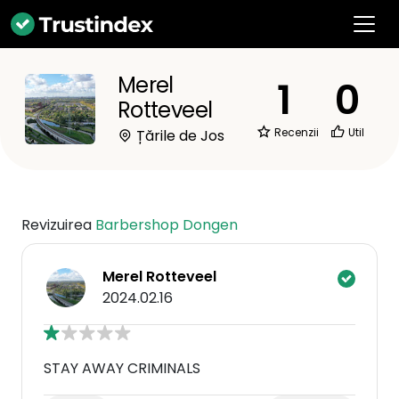
Merel
1
0
Rotteveel
Recenzii
Util
Țările de Jos
Revizuirea
Barbershop Dongen
Merel Rotteveel
2024.02.16
STAY AWAY CRIMINALS