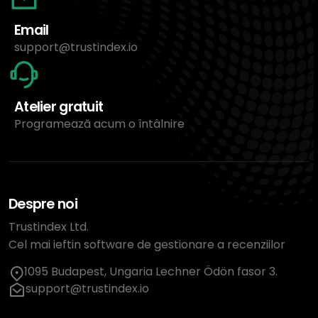
Email
support@trustindex.io
Atelier gratuit
Programează acum o întâlnire
Despre noi
Trustindex Ltd.
Cel mai ieftin software de gestionare a recenziilor
1095 Budapest, Ungaria Lechner Ödön fasor 3.
support@trustindex.io