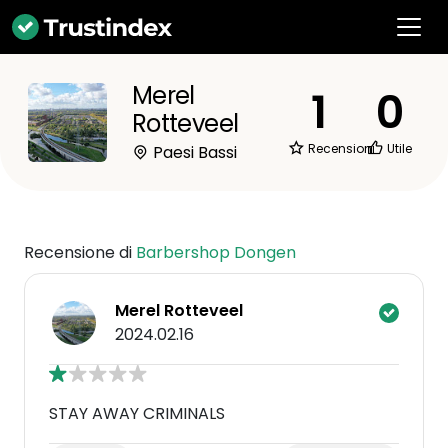
Merel
1
0
Rotteveel
Recensioni
Utile
Paesi Bassi
Recensione di
Barbershop Dongen
Merel Rotteveel
2024.02.16
STAY AWAY CRIMINALS