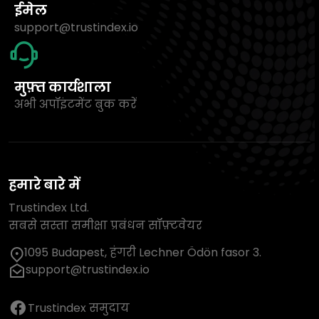
ईमेल
support@trustindex.io
मुफ़्त कार्यशाला
अभी अपॉइंटमेंट बुक करें
हमारे बारे में
Trustindex Ltd.
सबसे सस्ता समीक्षा प्रबंधन सॉफ़्टवेयर
1095 Budapest, हंगरी Lechner Ödön fasor 3.
support@trustindex.io
Trustindex समुदाय