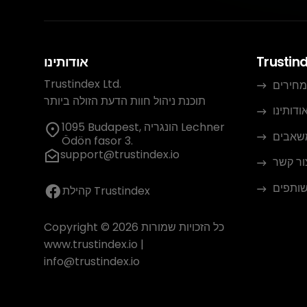
Trustin
אודותינו
Trustindex Ltd.
מחירים
תוכנת ניהול חוות הדעת הזולה ביותר
ודותינו
1095 Budapest, הונגריה Lechner
שאבים
Ödön fasor 3.
support@trustindex.io
ור קשר
שותפים
קהילת Trustindex
Copyright © 2026 כל הזכויות שמורות
www.trustindex.io
|
info@trustindex.io