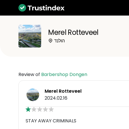
Merel Rotteveel
הולנד
Review of
Barbershop Dongen
Merel Rotteveel
2024.02.16
STAY AWAY CRIMINALS