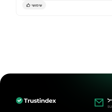
שימושי
יל
su