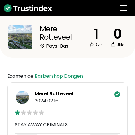
Merel
1
0
Rotteveel
Avis
Utile
Pays-Bas
Examen de
Barbershop Dongen
Merel Rotteveel
2024.02.16
STAY AWAY CRIMINALS