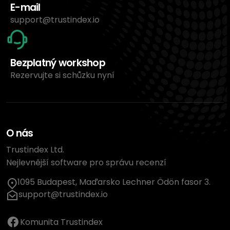
E-mail
support@trustindex.io
Bezplatný workshop
Rezervujte si schůzku nyní
O nás
Trustindex Ltd.
Nejlevnější software pro správu recenzí
1095 Budapest, Maďarsko Lechner Ödön fasor 3.
support@trustindex.io
Komunita Trustindex