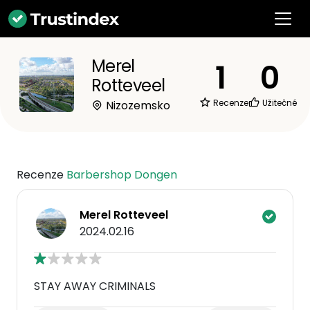
Merel
1
0
Rotteveel
Recenze
Užitečné
Nizozemsko
Recenze
Barbershop Dongen
Merel Rotteveel
2024.02.16
STAY AWAY CRIMINALS