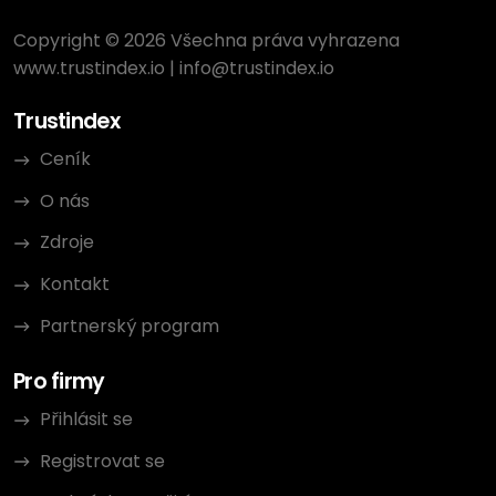
Copyright © 2026 Všechna práva vyhrazena
www.trustindex.io
|
info@trustindex.io
Trustindex
Ceník
O nás
Zdroje
Kontakt
Partnerský program
Pro firmy
Přihlásit se
Registrovat se