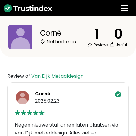
1
0
Corné
Netherlands
Reviews
Useful
Review of
Van Dijk Metaaldesign
Corné
2025.02.23
Negen nieuwe stalramen laten plaatsen via
van Dijk metaaldesign. Alles ziet er