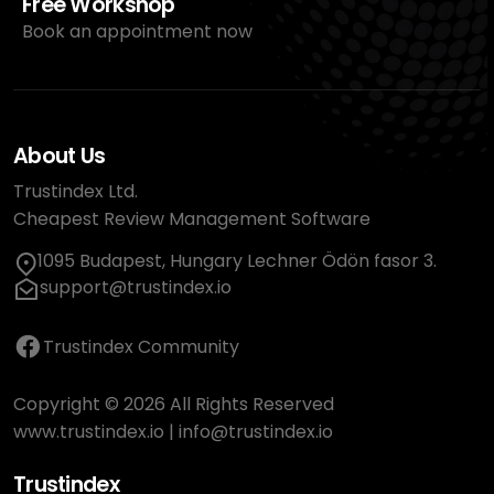
Free Workshop
Book an appointment now
About Us
Trustindex Ltd.
Cheapest Review Management Software
1095 Budapest, Hungary Lechner Ödön fasor 3.
support@trustindex.io
Trustindex Community
Copyright © 2026 All Rights Reserved
www.trustindex.io
|
info@trustindex.io
Trustindex