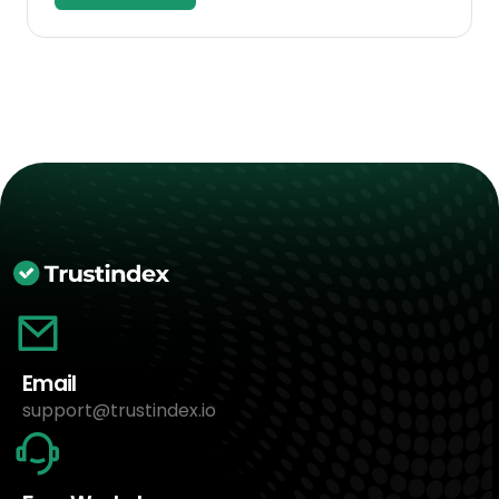
Email
support@trustindex.io