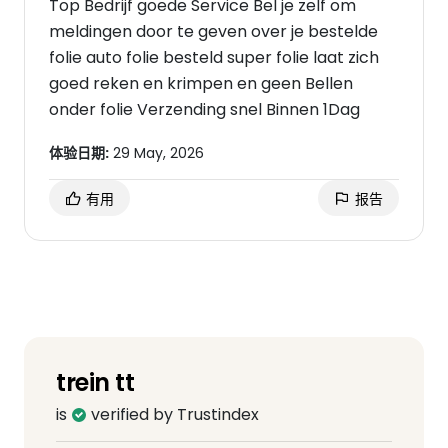
Top Bedrijf goede Service Bel je zelf om
meldingen door te geven over je bestelde
folie auto folie besteld super folie laat zich
goed reken en krimpen en geen Bellen
onder folie Verzending snel Binnen 1Dag
体验日期:
29 May, 2026
有用
报告
trein tt
is
verified by Trustindex