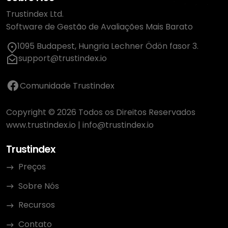
Trustindex Ltd.
Software de Gestão de Avaliações Mais Barato
1095 Budapest, Hungria Lechner Ödön fasor 3.
support@trustindex.io
Comunidade Trustindex
Copyright © 2026 Todos os Direitos Reservados
www.trustindex.io
|
info@trustindex.io
Trustindex
Preços
Sobre Nós
Recursos
Contato