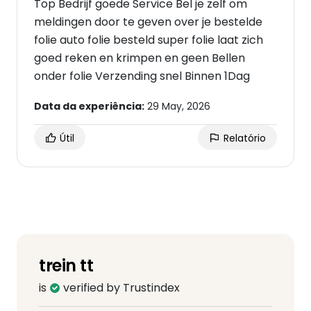
Top Bedrijf goede Service Bel je zelf om
meldingen door te geven over je bestelde
folie auto folie besteld super folie laat zich
goed reken en krimpen en geen Bellen
onder folie Verzending snel Binnen 1Dag
Data da experiência:
29 May, 2026
Útil
Relatório
trein tt
is
verified by Trustindex