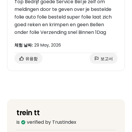
Top Bedrijf goede Service Bel je zelf om
meldingen door te geven over je bestelde
folie auto folie besteld super folie laat zich
goed reken en krimpen en geen Bellen
onder folie Verzending snel Binnen 1Dag
체험 날짜:
29 May, 2026
유용함
보고서
trein tt
is
verified by Trustindex