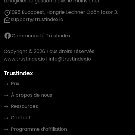
Le logiciel de gestion d’avis le moins cher
1095 Budapest, Hongrie Lechner Ödön fasor 3.
support@trustindex.io
Communauté Trustindex
Copyright © 2026 Tous droits réservés
www.trustindex.io
|
info@trustindex.io
Trustindex
Prix
À propos de nous
Ressources
Contact
Programme d’affiliation