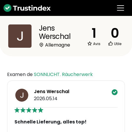
Jens
1
0
Werschal
Avis
Utile
Allemagne
Examen de
SONNLICHT. Räucherwerk
Jens Werschal
2026.05.14
Schnelle Lieferung, alles top!