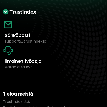
Sähköposti
support@trustindex.io
Ilmainen työpaja
Varaa aika nyt
Tietoa meistä
Trustindex Ltd.