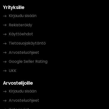
Yrityksille
Kirjaudu sisään
Rekisteröidy
Käyttöehdot
Tietosuojakäytäntö
Arvosteluohjeet
Google Seller Rating
UKK
Arvostelijoille
Kirjaudu sisään
Arvosteluohjeet