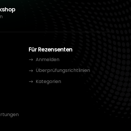
rkshop
n
Für Rezensenten
Anmelden
Überprüfungsrichtlinien
Kategorien
rtungen