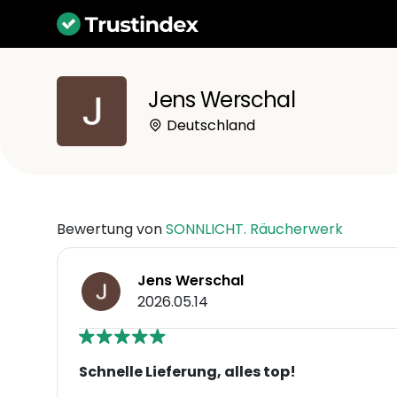
Jens Werschal
Deutschland
Bewertung von
SONNLICHT. Räucherwerk
Jens Werschal
2026.05.14
Schnelle Lieferung, alles top!