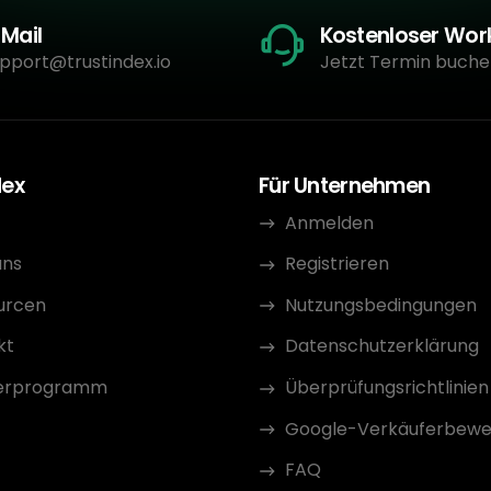
-Mail
Kostenloser Wo
pport@trustindex.io
Jetzt Termin buche
dex
Für Unternehmen
Anmelden
uns
Registrieren
urcen
Nutzungsbedingungen
kt
Datenschutzerklärung
erprogramm
Überprüfungsrichtlinien
Google-Verkäuferbewe
FAQ