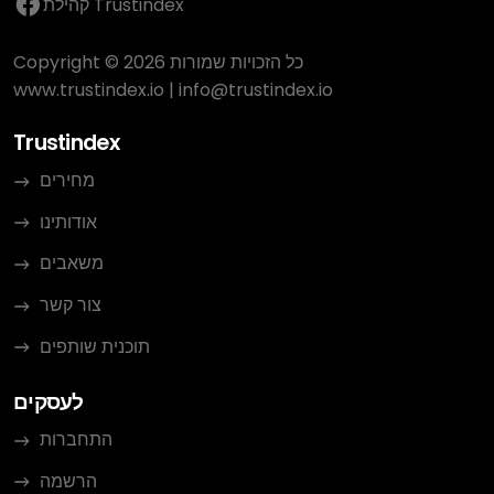
קהילת Trustindex
Copyright © 2026 כל הזכויות שמורות
www.trustindex.io
|
info@trustindex.io
Trustindex
מחירים
אודותינו
משאבים
צור קשר
תוכנית שותפים
לעסקים
התחברות
הרשמה