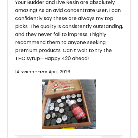
Your Budder and Live Resin are absolutely
amazing! As an avid concentrate user, I can
confidently say these are always my top
picks. The quality is consistently outstanding,
and they never fail to impress. I highly
recommend them to anyone seeking
premium products. Can’t wait to try the
THC syrup—Happy 420 ahead!
14 April, 2026
תאריך החוויה: