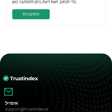
כדי לכתוב חוות דעת, ניתן להתחבר כאן.
התחברות
אימייל
support@trustindex.io