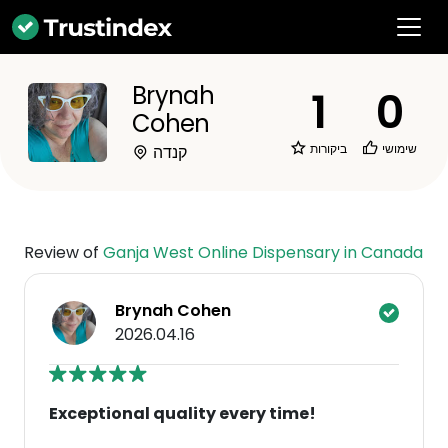
Brynah
1
0
Cohen
שימושי
ביקורות
קנדה
Review of
Ganja West Online Dispensary in Canada
Brynah Cohen
2026.04.16
Exceptional quality every time!