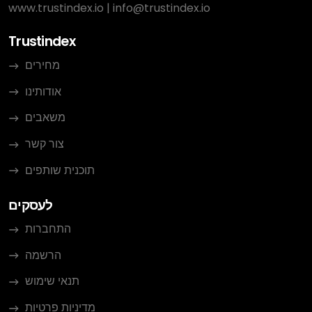
www.trustindex.io
|
info@trustindex.io
Trustindex
מחירים
אודותינו
משאבים
צור קשר
תוכנית שותפים
לעסקים
התחברות
הרשמה
תנאי שימוש
מדיניות פרטיות