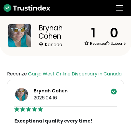
Brynah
1
0
Cohen
Recenze
Užitečné
Kanada
Recenze
Ganja West Online Dispensary in Canada
Brynah Cohen
2026.04.16
Exceptional quality every time!