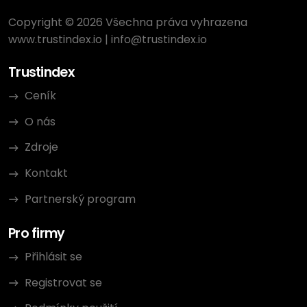
Copyright © 2026 Všechna práva vyhrazena
www.trustindex.io
|
info@trustindex.io
Trustindex
Ceník
O nás
Zdroje
Kontakt
Partnerský program
Pro firmy
Přihlásit se
Registrovat se