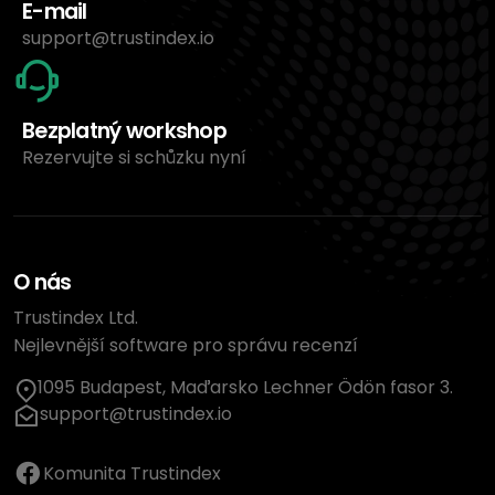
E-mail
support@trustindex.io
Bezplatný workshop
Rezervujte si schůzku nyní
O nás
Trustindex Ltd.
Nejlevnější software pro správu recenzí
1095 Budapest, Maďarsko Lechner Ödön fasor 3.
support@trustindex.io
Komunita Trustindex