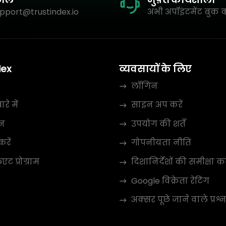
pport@trustindex.io
अभी अपॉइंटमेंट बुक क
dex
व्यवसायों के लिए
लॉगिन
रे में
साइन अप करें
न
उपयोग की शर्तें
करें
गोपनीयता नीति
ट प्रोग्राम
दिशानिर्देशों की समीक्षा कर
Google विक्रेता रेटिंग
अक्सर पूछे जाने वाले प्रश्न