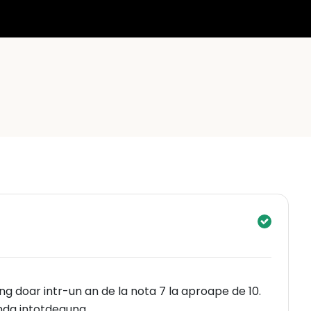
ng doar intr-un an de la nota 7 la aproape de 10.
nda intotdeauna.