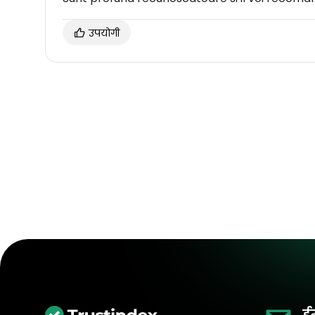
उपयोगी
ई