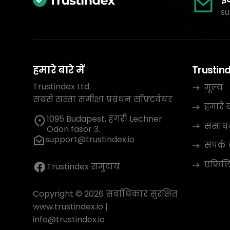
su
हमारे बारे में
Trustin
Trustindex Ltd.
मूल्य
सबसे सस्ता समीक्षा प्रबंधन सॉफ़्टवेयर
हमारे बा
1095 Budapest, हंगरी Lechner
संसाध
Ödön fasor 3.
support@trustindex.io
संपर्क 
एफ़िलिए
Trustindex समुदाय
Copyright © 2026 सर्वाधिकार सुरक्षित
www.trustindex.io
|
info@trustindex.io