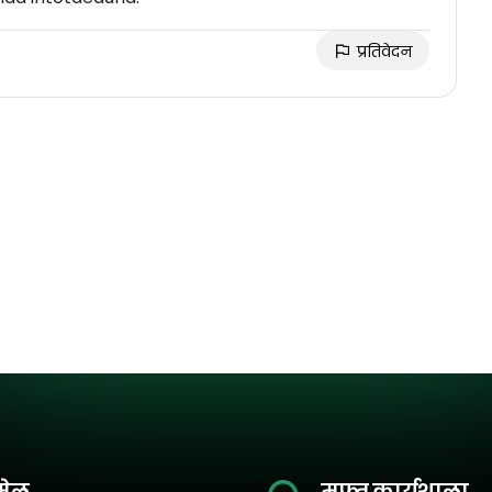
प्रतिवेदन
मेल
मुफ़्त कार्यशाला