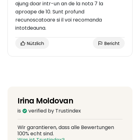
ajung doar intr-un an de la nota 7 la
aproape de 10. Sunt profund
recunoscatoare si il voi recomanda
intotdeauna.
Nützlich
Bericht
Irina Moldovan
is
verified by Trustindex
Wir garantieren, dass alle Bewertungen
100% echt sind.
Was ist Trustindex?