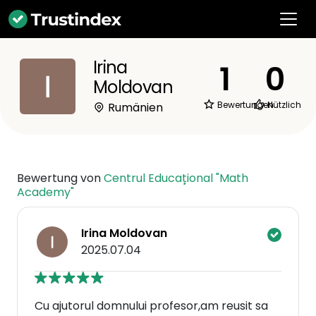
Irina
1
0
Moldovan
Bewertungen
Nützlich
Rumänien
Bewertung von
Centrul Educațional "Math
Academy"
Irina Moldovan
2025.07.04
Cu ajutorul domnului profesor,am reusit sa