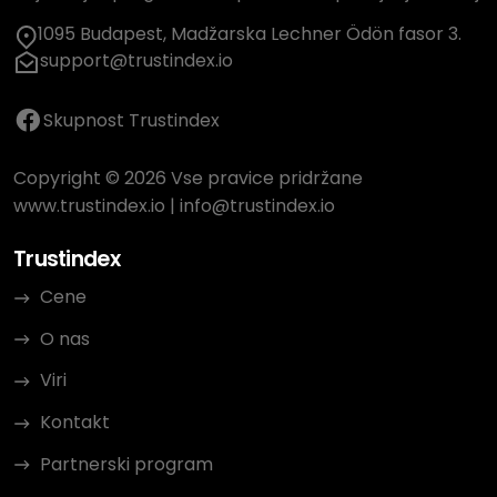
1095 Budapest, Madžarska Lechner Ödön fasor 3.
support@trustindex.io
Skupnost Trustindex
Copyright © 2026 Vse pravice pridržane
www.trustindex.io
|
info@trustindex.io
Trustindex
Cene
O nas
Viri
Kontakt
Partnerski program