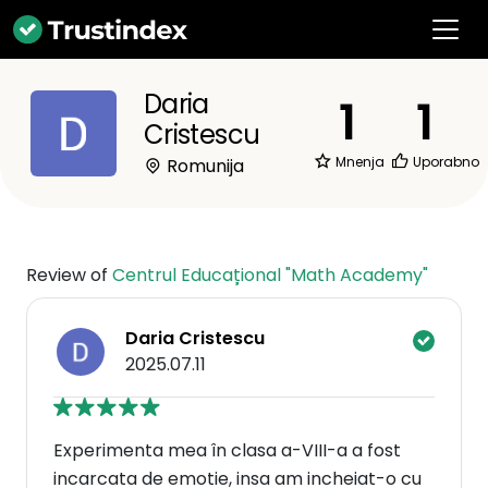
Daria
1
1
Cristescu
Mnenja
Uporabno
Romunija
Review of
Centrul Educațional "Math Academy"
Daria Cristescu
2025.07.11
Experimenta mea în clasa a-VIII-a a fost
incarcata de emotie, insa am incheiat-o cu