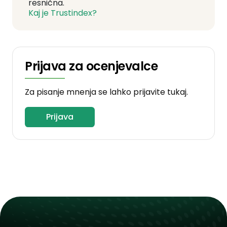
resnična.
Kaj je Trustindex?
Prijava za ocenjevalce
Za pisanje mnenja se lahko prijavite tukaj.
Prijava