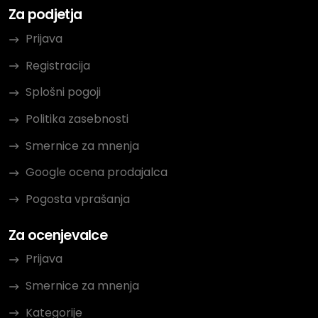
Za podjetja
Prijava
Registracija
Splošni pogoji
Politika zasebnosti
Smernice za mnenja
Google ocena prodajalca
Pogosta vprašanja
Za ocenjevalce
Prijava
Smernice za mnenja
Kategorije