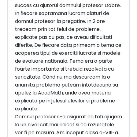
succes cu ajutorul domnului profesor Dobre.
In fiecare saptamana lucram alaturi de
domnul profesor la pregatire. În 2 ore
treceam prin tot felul de probleme,
explicate pas cu pas, ce aveau dificultati
diferite. De fiecare data primeam o tema ce
acoperea tipul de exercitii lucrate si modele
de evaluare nationala. Tema era o parte
foarte importanta si trebuia rezolvata cu
seriozitate. Când nu ma descurcam la o
anumita problema puteam intotdeauna sa
apelez la AcadMath, unde avea materia
explicata pe înțelesul elevilor si probleme
explicate.
Domnul profesor s-a asigurat ca toti ajugem
la un nivel cat mai ridicat si ca rezultatele
vor fi pe masura. Am inceput clasa a-VIII-a