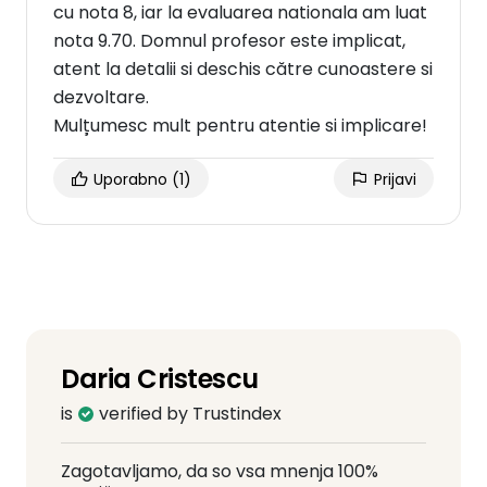
cu nota 8, iar la evaluarea nationala am luat
nota 9.70. Domnul profesor este implicat,
atent la detalii si deschis către cunoastere si
dezvoltare.
Mulțumesc mult pentru atentie si implicare!
Uporabno
(1)
Prijavi
Daria Cristescu
is
verified by Trustindex
Zagotavljamo, da so vsa mnenja 100%