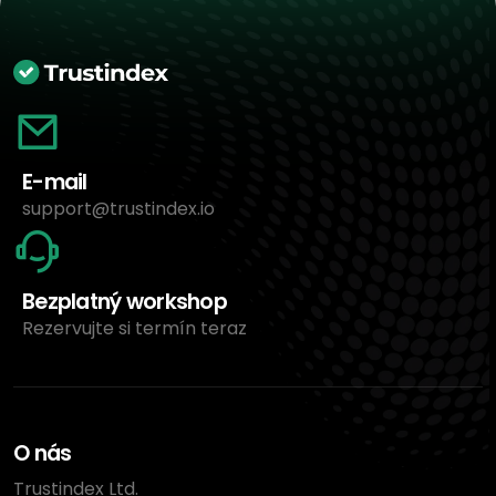
E-mail
support@trustindex.io
Bezplatný workshop
Rezervujte si termín teraz
O nás
Trustindex Ltd.