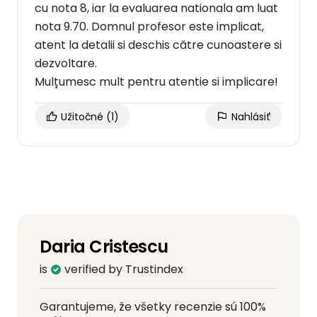
cu nota 8, iar la evaluarea nationala am luat
nota 9.70. Domnul profesor este implicat,
atent la detalii si deschis către cunoastere si
dezvoltare.
Mulțumesc mult pentru atentie si implicare!
Užitočné
(1)
Nahlásiť
Daria Cristescu
is
verified by Trustindex
Garantujeme, že všetky recenzie sú 100%