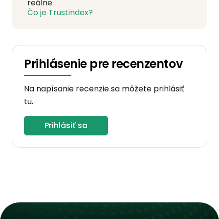
reálne.
Čo je Trustindex?
Prihlásenie pre recenzentov
Na napísanie recenzie sa môžete prihlásiť
tu.
Prihlásiť sa