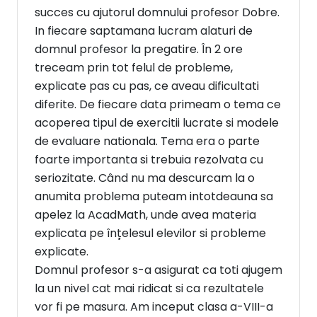
succes cu ajutorul domnului profesor Dobre.
In fiecare saptamana lucram alaturi de
domnul profesor la pregatire. În 2 ore
treceam prin tot felul de probleme,
explicate pas cu pas, ce aveau dificultati
diferite. De fiecare data primeam o tema ce
acoperea tipul de exercitii lucrate si modele
de evaluare nationala. Tema era o parte
foarte importanta si trebuia rezolvata cu
seriozitate. Când nu ma descurcam la o
anumita problema puteam intotdeauna sa
apelez la AcadMath, unde avea materia
explicata pe înțelesul elevilor si probleme
explicate.
Domnul profesor s-a asigurat ca toti ajugem
la un nivel cat mai ridicat si ca rezultatele
vor fi pe masura. Am inceput clasa a-VIII-a