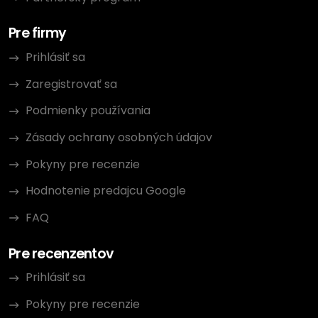
Pre firmy
Prihlásiť sa
Zaregistrovať sa
Podmienky používania
Zásady ochrany osobných údajov
Pokyny pre recenzie
Hodnotenie predajcu Google
FAQ
Pre recenzentov
Prihlásiť sa
Pokyny pre recenzie