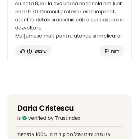
cu nota 8, iar la evaluarea nationala am luat
nota 9.70. Domnul profesor este implicat,
atent la detalii si deschis către cunoastere si
dezvoltare.
Mulțumesc mult pentru atentie si implicare!
(1)
שימושי
דווח
Daria Cristescu
is
verified by Trustindex
אנו מבטיחים שכל הביקורות הן 100% אמיתיות.