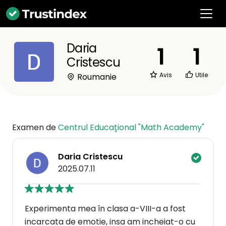
Daria
1
1
Cristescu
Avis
Utile
Roumanie
Examen de
Centrul Educațional "Math Academy"
Daria Cristescu
2025.07.11
Experimenta mea în clasa a-VIII-a a fost
incarcata de emotie, insa am incheiat-o cu