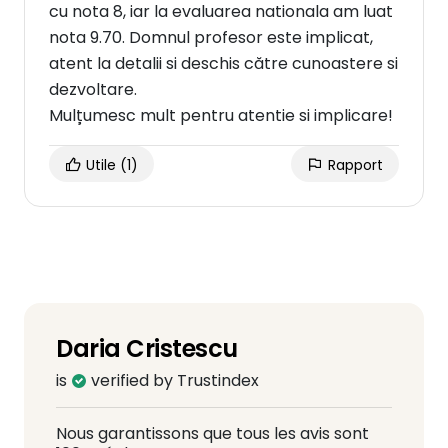
cu nota 8, iar la evaluarea nationala am luat
nota 9.70. Domnul profesor este implicat,
atent la detalii si deschis către cunoastere si
dezvoltare.
Mulțumesc mult pentru atentie si implicare!
Utile
(1)
Rapport
Daria Cristescu
is
verified by Trustindex
Nous garantissons que tous les avis sont