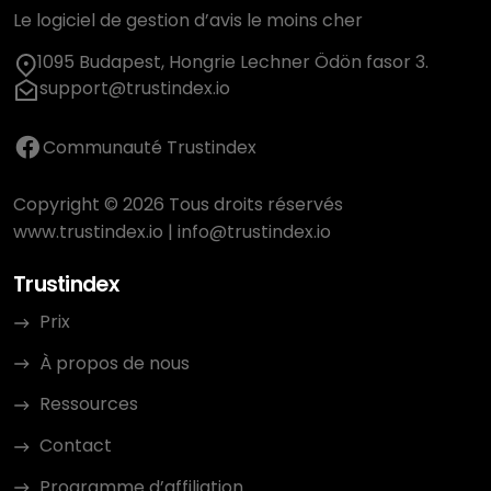
Le logiciel de gestion d’avis le moins cher
1095 Budapest, Hongrie Lechner Ödön fasor 3.
support@trustindex.io
Communauté Trustindex
Copyright © 2026 Tous droits réservés
www.trustindex.io
|
info@trustindex.io
Trustindex
Prix
À propos de nous
Ressources
Contact
Programme d’affiliation