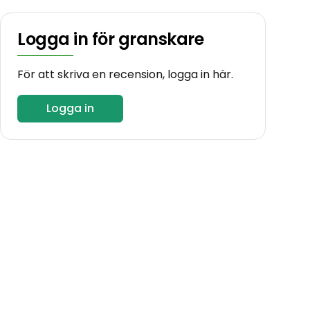
Logga in för granskare
För att skriva en recension, logga in här.
Logga in