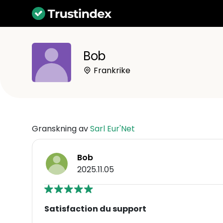
Bob
Frankrike
Granskning av
Sarl Eur'Net
Bob
2025.11.05
Satisfaction du support