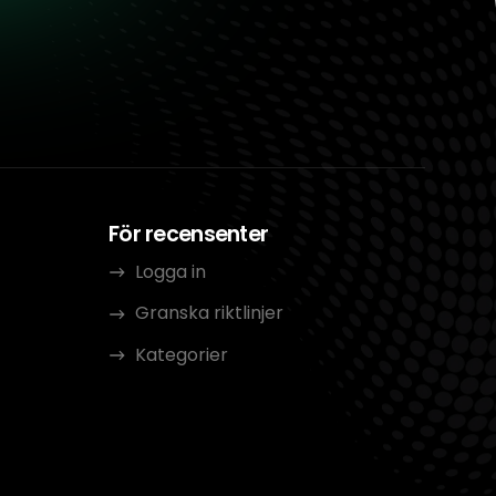
För recensenter
Logga in
Granska riktlinjer
Kategorier