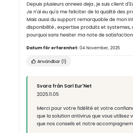
Je n'ai eu qu'a me feliciter de la qualité des pro
Mais aussi du support remarquable de mon in
disponibilité , expertise produits et systemes, c
pourquoi sans hesiter ma note de satisfaction 
Datum för erfarenhet:
04 November, 2025
Användbar
(1)
Svara från Sarl Eur'Net
2025.11.05
Merci pour votre fidélité et votre confi
que la solution antivirus que vous utilisez v
que nos conseils et notre accompagnemen