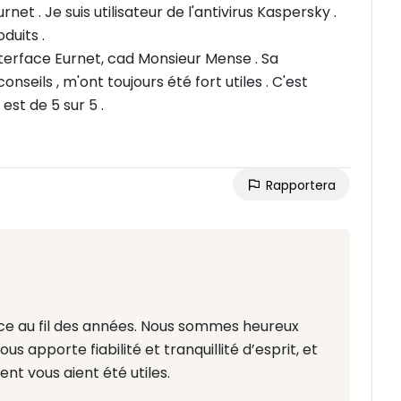
Depuis plusieurs annees deja , je suis client d'Eurnet . Je suis utilisateur de l'antivirus Kaspersky .
duits .
terface Eurnet, cad Monsieur Mense . Sa
onseils , m'ont toujours été fort utiles . C'est
est de 5 sur 5 .
Rapportera
ance au fil des années. Nous sommes heureux
ous apporte fiabilité et tranquillité d’esprit, et
t vous aient été utiles.