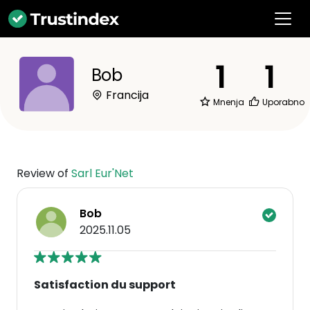
1
1
Bob
Francija
Mnenja
Uporabno
Review of
Sarl Eur'Net
Bob
2025.11.05
Satisfaction du support