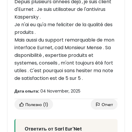
Depuis plusieurs annees deja , je suis client
d'Eurnet . Je suis utilisateur de l'antivirus
Kaspersky .
Je n'ai eu qu'a me feliciter de la qualité des
produits .
Mais aussi du support remarquable de mon
interface Eurnet, cad Monsieur Mense . Sa
disponibilité , expertise produits et
systemes, conseils , m'ont toujours été fort
utiles . C'est pourquoi sans hesiter ma note
de satisfaction est de 5 sur 5 .
Дата опыта:
04 November, 2025
Полезно
(1)
Отчет
Ответить от Sarl Eur'Net