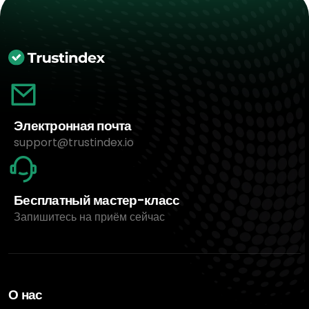
Электронная почта
support@trustindex.io
Бесплатный мастер-класс
Запишитесь на приём сейчас
О нас