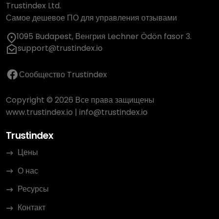
Trustindex Ltd.
Самое дешевое ПО для управления отзывами
1095 Budapest, Венгрия Lechner Ödön fasor 3.
support@trustindex.io
Сообщество Trustindex
Copyright © 2026 Все права защищены
www.trustindex.io
|
info@trustindex.io
Trustindex
Цены
О нас
Ресурсы
Контакт