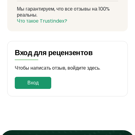
Мы гарантируем, что все отзывы на 100%
реальны.
Что такое Trustindex?
Вход для рецензентов
Чтобы написать отзыв, войдите здесь.
Вход