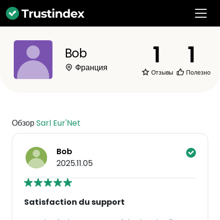
1
1
Bob
Франция
Отзывы
Полезно
Обзор
Sarl Eur'Net
Bob
2025.11.05
Satisfaction du support