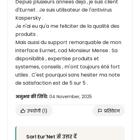
Depuis plusieurs annees deja , je suis client
d'Eurnet . Je suis utilisateur de l'antivirus
Kaspersky .
Je n'ai eu qu'a me feliciter de la qualité des
produits .
Mais aussi du support remarquable de mon
interface Eurnet, cad Monsieur Mense . Sa
disponibilité , expertise produits et
systemes, conseils , m'ont toujours été fort
utiles . C'est pourquoi sans hesiter ma note
de satisfaction est de 5 sur 5 .
अनुभव की तिथि:
04 November, 2025
उपयोगी
(1)
प्रतिवेदन
Sarl Eur'Net से उत्तर दें