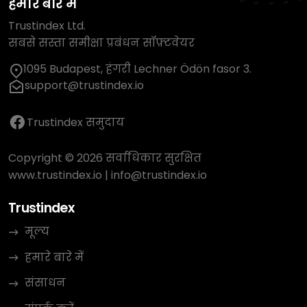
हमारे बारे में
Trustindex Ltd.
सबसे सस्ता समीक्षा प्रबंधन सॉफ़्टवेयर
1095 Budapest, हंगरी Lechner Ödön fasor 3.
support@trustindex.io
Trustindex समुदाय
Copyright © 2026 सर्वाधिकार सुरक्षित
www.trustindex.io
|
info@trustindex.io
Trustindex
मूल्य
हमारे बारे में
संसाधन