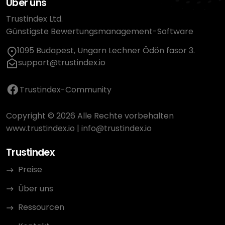
Über uns
Trustindex Ltd.
Günstigste Bewertungsmanagement-Software
1095 Budapest, Ungarn Lechner Ödön fasor 3.
support@trustindex.io
Trustindex-Community
Copyright © 2026 Alle Rechte vorbehalten
www.trustindex.io
|
info@trustindex.io
Trustindex
Preise
Über uns
Ressourcen