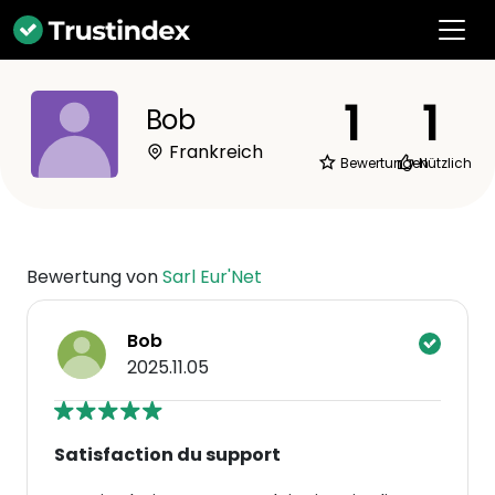
1
1
Bob
Frankreich
Bewertungen
Nützlich
Bewertung von
Sarl Eur'Net
Bob
2025.11.05
Satisfaction du support