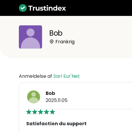
Bob
Frankrig
Anmeldelse af
Sarl Eur'Net
Bob
2025.11.05
Satisfaction du support