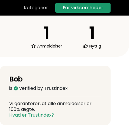
For virksomheder
Kategorier
1
1
Anmeldelser
Nyttig
Bob
is
verified by Trustindex
Vi garanterer, at alle anmeldelser er
100% ægte.
Hvad er Trustindex?