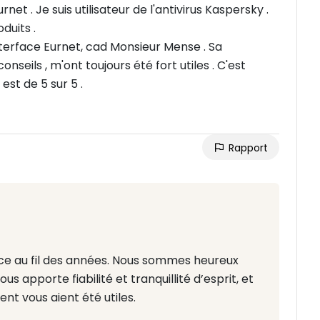
Depuis plusieurs annees deja , je suis client d'Eurnet . Je suis utilisateur de l'antivirus Kaspersky .
duits .
terface Eurnet, cad Monsieur Mense . Sa
onseils , m'ont toujours été fort utiles . C'est
est de 5 sur 5 .
Rapport
ance au fil des années. Nous sommes heureux
ous apporte fiabilité et tranquillité d’esprit, et
t vous aient été utiles.