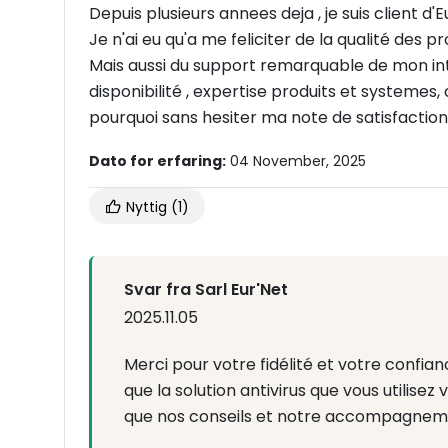
Je n'ai eu qu'a me feliciter de la qualité des pro
Mais aussi du support remarquable de mon in
disponibilité , expertise produits et systemes, c
pourquoi sans hesiter ma note de satisfaction 
Dato for erfaring:
04 November, 2025
Nyttig
(1)
Svar fra Sarl Eur'Net
2025.11.05
Merci pour votre fidélité et votre confi
que la solution antivirus que vous utilisez v
que nos conseils et notre accompagnemen