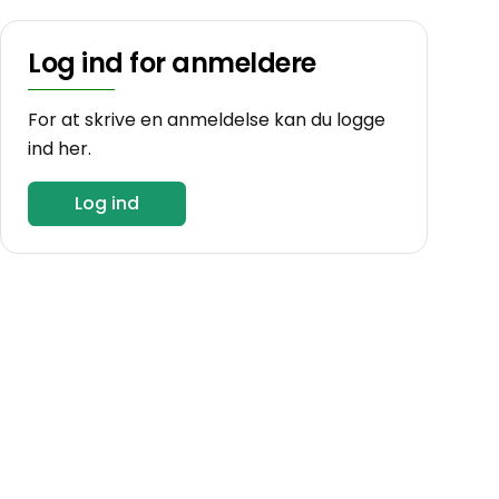
Log ind for anmeldere
For at skrive en anmeldelse kan du logge
ind her.
Log ind