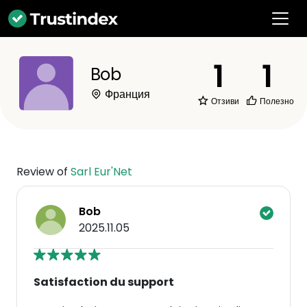
1
1
Bob
Франция
Отзиви
Полезно
Review of
Sarl Eur'Net
Bob
2025.11.05
Satisfaction du support