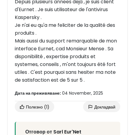
Depuis plusieurs annees deja , je suis client
d'Eurnet . Je suis utilisateur de l'antivirus
Kaspersky .
Je n'ai eu qu'a me feliciter de la qualité des
produits .
Mais aussi du support remarquable de mon
interface Eurnet, cad Monsieur Mense . Sa
disponibilité , expertise produits et
systemes, conseils , m'ont toujours été fort
utiles . C'est pourquoi sans hesiter ma note
de satisfaction est de 5 sur 5 .
Дата на преживяване:
04 November, 2025
Полезно
(1)
Докладвай
Отговор от Sarl Eur'Net