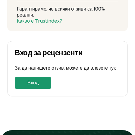
Гарантираме, че всички отзиви са 100%
реални.
Какво е Trustindex?
Вход за рецензенти
За да напишете отзив, можете да влезете тук.
Вход