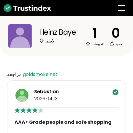
1
0
Heinz Baye
لاتفيا
مفيد
التقييمات
goldsmoke.net
مراجعة
Sebastian
2026.04.13
AAA+ Grade people and safe shopping