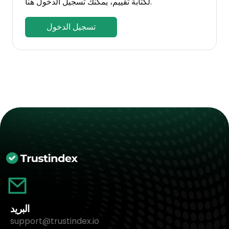
لكتابة تقييم، يمكنك تسجيل الدخول هنا.
تسجيل الدخول
البريد
support@trustindex.io