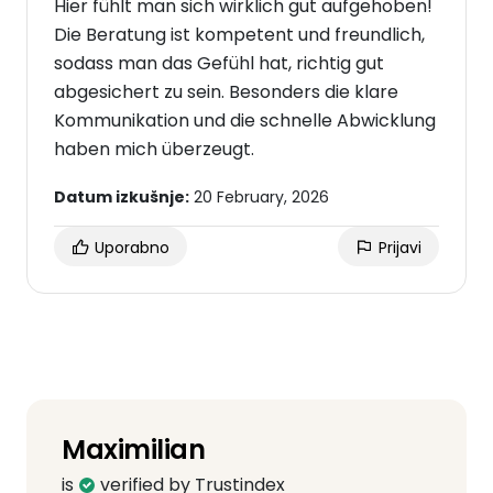
Hier fühlt man sich wirklich gut aufgehoben!
Die Beratung ist kompetent und freundlich,
sodass man das Gefühl hat, richtig gut
abgesichert zu sein. Besonders die klare
Kommunikation und die schnelle Abwicklung
haben mich überzeugt.
Datum izkušnje:
20 February, 2026
Uporabno
Prijavi
Maximilian
is
verified by Trustindex