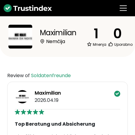
1
0
Maximilian
Nemčija
Mnenja
Uporabno
Review of
Soldatenfreunde
Maximilian
2026.04.19
Top Beratung und Absicherung