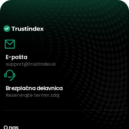
E-pošta
support@trustindex.io
Brezplačna delavnica
Rezervirajte termin zdaj
O nas