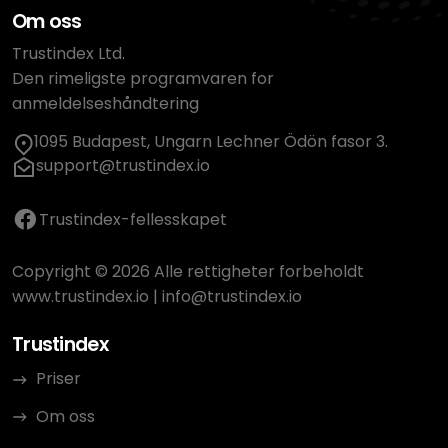
Om oss
Trustindex Ltd.
Den rimeligste programvaren for
anmeldelseshåndtering
1095 Budapest, Ungarn Lechner Ödön fasor 3.
support@trustindex.io
Trustindex-fellesskapet
Copyright © 2026 Alle rettigheter forbeholdt
www.trustindex.io
|
info@trustindex.io
Trustindex
Priser
Om oss