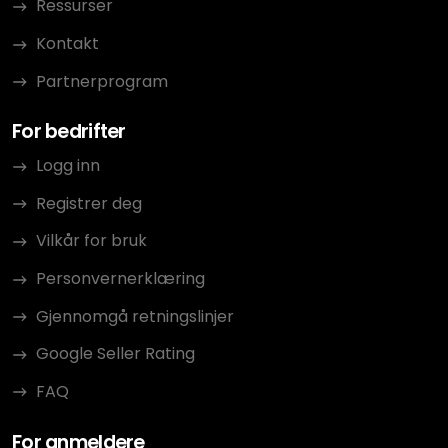
Ressurser
Kontakt
Partnerprogram
For bedrifter
Logg inn
Registrer deg
Vilkår for bruk
Personvernerklæring
Gjennomgå retningslinjer
Google Seller Rating
FAQ
For anmeldere