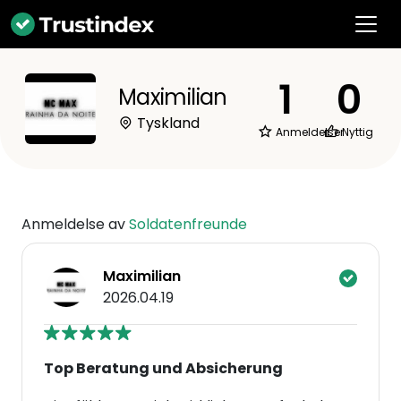
1
0
Maximilian
Tyskland
Anmeldelser
Nyttig
Anmeldelse av
Soldatenfreunde
Maximilian
2026.04.19
Top Beratung und Absicherung