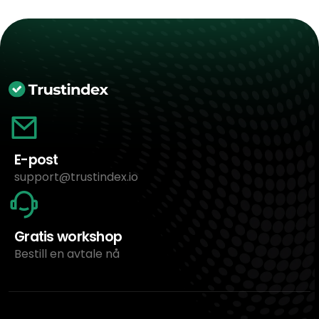
E-post
support@trustindex.io
Gratis workshop
Bestill en avtale nå