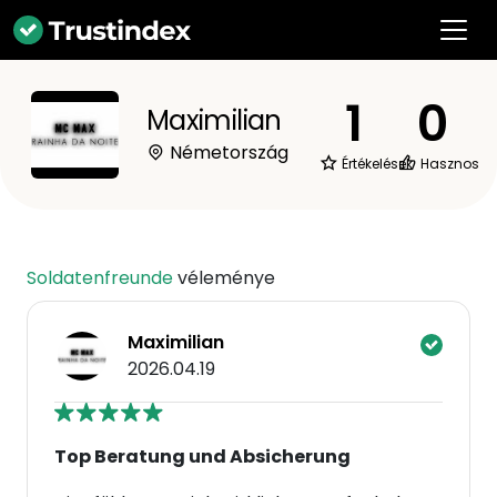
1
0
Maximilian
Németország
Értékelések
Hasznos
Soldatenfreunde
véleménye
Maximilian
2026.04.19
Top Beratung und Absicherung