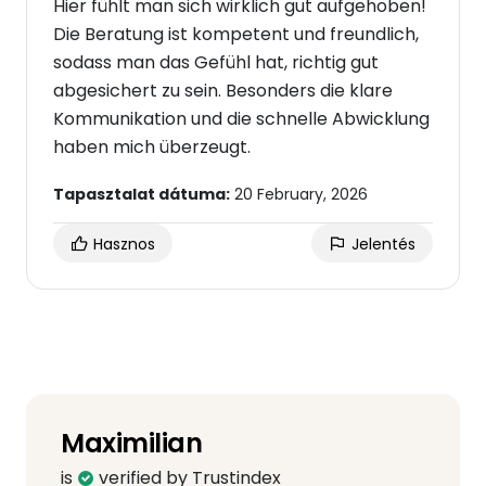
Hier fühlt man sich wirklich gut aufgehoben!
Die Beratung ist kompetent und freundlich,
sodass man das Gefühl hat, richtig gut
abgesichert zu sein. Besonders die klare
Kommunikation und die schnelle Abwicklung
haben mich überzeugt.
Tapasztalat dátuma:
20 February, 2026
Hasznos
Jelentés
Maximilian
is
verified by Trustindex