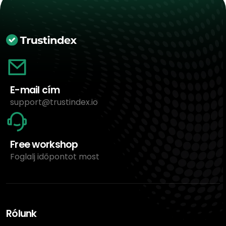
E-mail cím
support@trustindex.io
Free workshop
Foglalj időpontot most
Rólunk