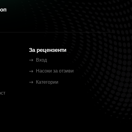
шоп
За рецензенти
Вход
Насоки за отзиви
Категории
ост