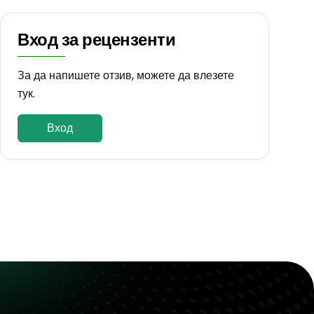
Вход за рецензенти
За да напишете отзив, можете да влезете
тук.
Вход