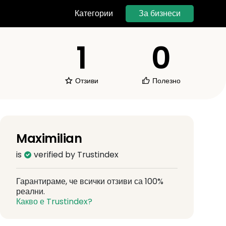
За бизнеси
Категории
1
0
Отзиви
Полезно
Maximilian
is
verified by Trustindex
Гарантираме, че всички отзиви са 100%
реални.
Какво е Trustindex?