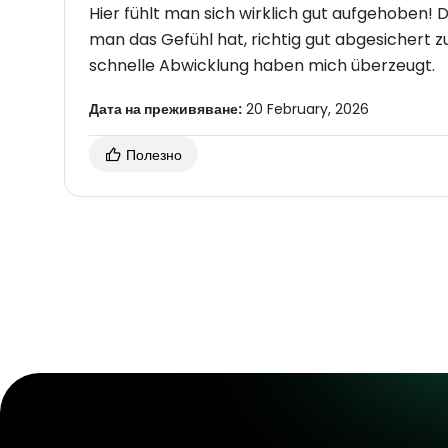
Hier fühlt man sich wirklich gut aufgehoben! 
man das Gefühl hat, richtig gut abgesichert z
schnelle Abwicklung haben mich überzeugt.
Дата на преживяване:
20 February, 2026
Полезно